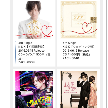
4th Single
4th Single
K S K【初回限定盤】
K S K【ウェディング盤】
2016.06.15 Release
2016.06.15 Release
CD＋DVD / 1,500円（税
CD / 1,000円（税込）
込）
ZACL-6040
ZACL-6039