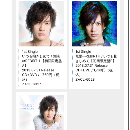
1st Single
1st Single
いつも抱きしめて / 無限
無限∞REBIRTH / いつも抱
∞REBIRTH 【初回限定盤
きしめて【初回限定盤B】
A】
2013.07.31 Release
2013.07.31 Release
CD+DVD / 1,760円（税
CD+DVD / 1,760円（税
込）
込）
ZACL-6028
ZACL-6027