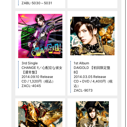
ZABL-5030～5031
3rd Single
1st Album
CHANGE !!／心配症な彼女
DAIGOLD 【初回限定盤
【通常盤】
B】
2014.09.10 Release
2014.03.05 Release
CD / 1,320円（税込）
CD＋DVD / 4,400円（税
ZACL-4045
込）
ZACL-9073