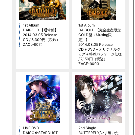
1st Album
1st Album
DAIGOLD 【通常盤】
DAIGOLD 【完全生産限定
2014.03.05 Release
GOLD盤（Musing限
CD / 3,300円（税込）
定）】
ZACL-9074
2014.03.05 Release
CD＋DVD＋オリジナルグ
ッズ＋特殊パッケージ仕様
/ 7,150円（税込）
ZACF-9003
LIVE DVD
2nd Single
DAIGO☆STARDUST
BUTTERFLY/いま逢いた