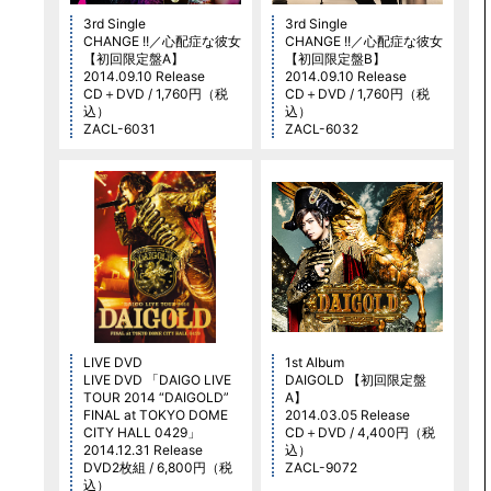
3rd Single
3rd Single
CHANGE !!／心配症な彼女
CHANGE !!／心配症な彼女
【初回限定盤A】
【初回限定盤B】
2014.09.10 Release
2014.09.10 Release
CD＋DVD / 1,760円（税
CD＋DVD / 1,760円（税
込）
込）
ZACL-6031
ZACL-6032
LIVE DVD
1st Album
LIVE DVD 「DAIGO LIVE
DAIGOLD 【初回限定盤
TOUR 2014 “DAIGOLD”
A】
FINAL at TOKYO DOME
2014.03.05 Release
CITY HALL 0429」
CD＋DVD / 4,400円（税
2014.12.31 Release
込）
DVD2枚組 / 6,800円（税
ZACL-9072
込）