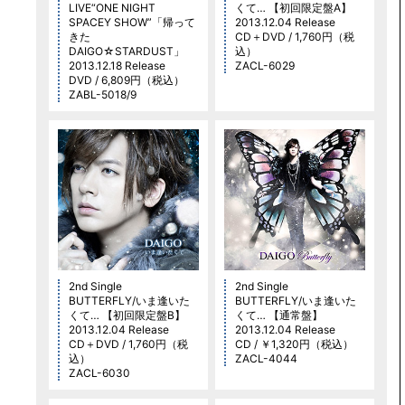
LIVE“ONE NIGHT
くて… 【初回限定盤A】
SPACEY SHOW”「帰って
2013.12.04 Release
きた
CD＋DVD / 1,760円（税
DAIGO☆STARDUST」
込）
2013.12.18 Release
ZACL-6029
DVD / 6,809円（税込）
ZABL-5018/9
2nd Single
2nd Single
BUTTERFLY/いま逢いた
BUTTERFLY/いま逢いた
くて… 【初回限定盤B】
くて… 【通常盤】
2013.12.04 Release
2013.12.04 Release
CD＋DVD / 1,760円（税
CD / ￥1,320円（税込）
込）
ZACL-4044
ZACL-6030