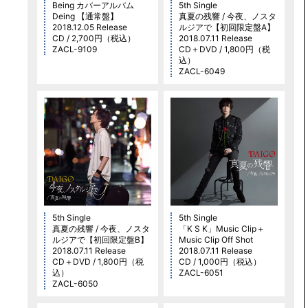
Being カバーアルバム
5th Single
Deing 【通常盤】
真夏の残響 / 今夜、ノスタ
2018.12.05 Release
ルジアで【初回限定盤A】
CD / 2,700円（税込）
2018.07.11 Release
ZACL-9109
CD＋DVD / 1,800円（税
込）
ZACL-6049
5th Single
5th Single
真夏の残響 / 今夜、ノスタ
「K S K」Music Clip＋
ルジアで【初回限定盤B】
Music Clip Off Shot
2018.07.11 Release
2018.07.11 Release
CD＋DVD / 1,800円（税
CD / 1,000円（税込）
込）
ZACL-6051
ZACL-6050