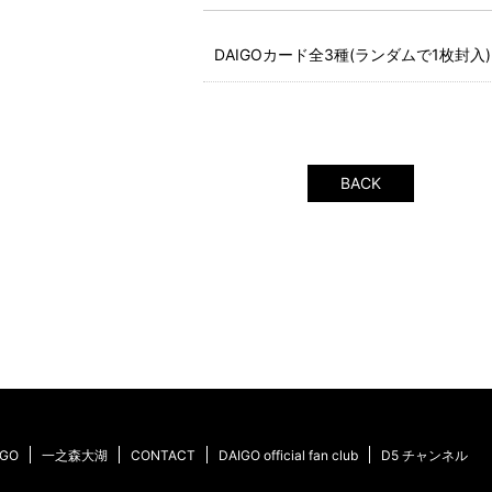
DAIGOカード全3種(ランダムで1枚封入)
BACK
IGO
一之森大湖
CONTACT
DAIGO official fan club
D5 チャンネル