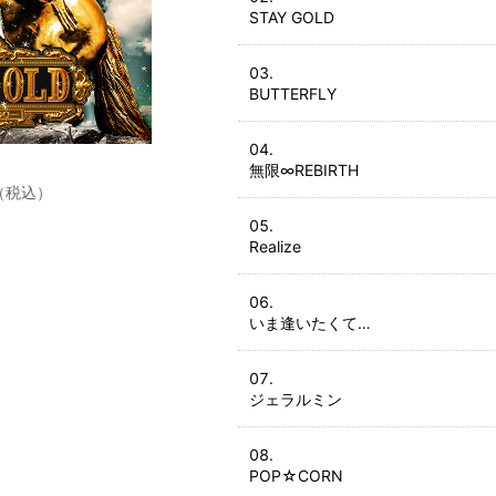
STAY GOLD
BUTTERFLY
無限∞REBIRTH
0円（税込）
Realize
いま逢いたくて…
ジェラルミン
POP☆CORN