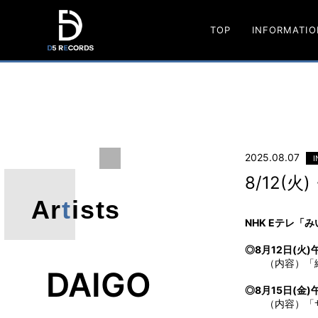
TOP
INFORMATIO
D5
RECORDS
2025.08.07
I
8/12(
Ar
t
ists
NHK Eテレ「
◎8月12日(火
（内容）「絵
DAIGO
◎8月15日(金
（内容）「サ