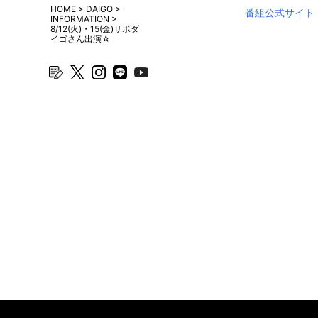
HOME
>
DAIGO
>
番組公式サイト
INFORMATION
>
8/12(火)・15(金)サボダ
イゴさん出演☆
blog
twitter
instagram
line
youtube