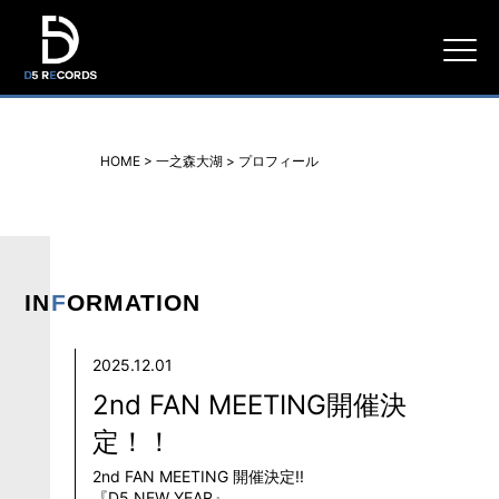
D5
RECORDS
HOME
>
一之森大湖
>
プロフィール
IN
F
ORMATION
2025.12.01
2nd FAN MEETING開催決
定！！
2nd FAN MEETING 開催決定!!
『D5 NEW YEAR』