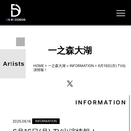
D5
RECORDS
一之森大湖
Ar
t
ists
HOME
>
一之森大湖
>
INFORMATION
>
6月16日(月) TV出
演情報！
twitter
INFORMATION
2025.06.16
INFORMATION