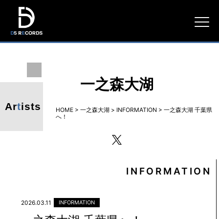
D5
RECORDS
一之森大湖
Ar
t
ists
HOME
>
一之森大湖
>
INFORMATION
>
一之森大湖 千葉県
へ！
twitter
INFORMATION
2026.03.11
INFORMATION