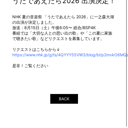
うたであえたら2026 出演決定！
NHK 夏の音楽祭 「うたであえたら 2026」に一之森大湖
の出演が決定しました。
放送：8月15日（土）午後6:05〜 総合/BSP4K
番組では「大切な人との思い出の歌」や「この夏に家族
で聴きたい歌」などリクエストを募集しています。
リクエストはこちらから↓
https://www.nhk.jp/g/ts/4QYYY55VW3/blog/bl/p2mvkO6M
是非！ご覧ください
BACK